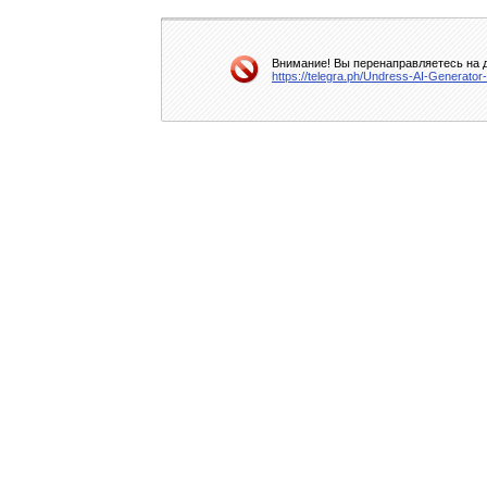
Внимание! Вы перенаправляетесь на д
https://telegra.ph/Undress-AI-Generator